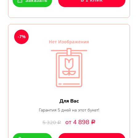
Заказать
В 1 КЛИК
-7%
Для Вас
Гарантия 5 дней на этот букет!
от 4 898
5 320
Р
Р