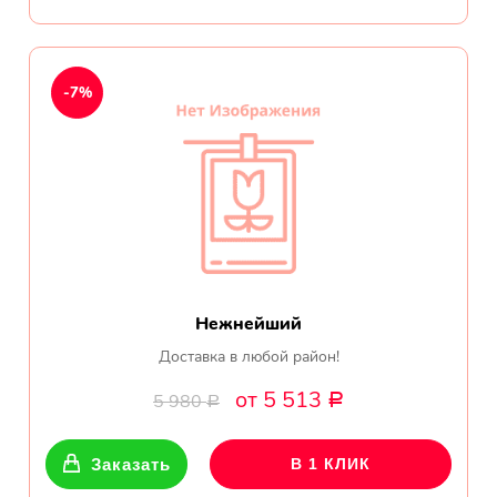
-7%
Нежнейший
Доставка в любой район!
от 5 513
5 980
Р
Р
Заказать
В 1 КЛИК