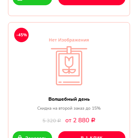
-45%
Волшебный день
Скидка на второй заказ до 15%
от 2 880
5 320
Р
Р