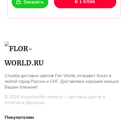
Заказать
В 1 КЛИК
Служба доставки цветов Flor-World, отправит букет в
любой город России и СНГ. Доставляем хорошие эмоции
Вашим близким!
© 2026
dvureche.flor-world.ru
— доставка цветов и
букетов в Двуречье
Покупателям