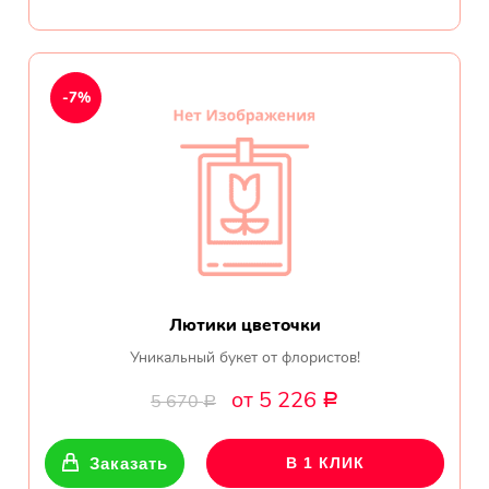
-7%
Лютики цветочки
Уникальный букет от флористов!
от 5 226
5 670
Р
Р
Заказать
В 1 КЛИК