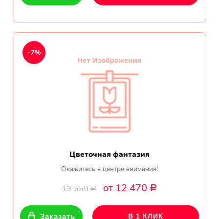
-7%
Цветочная фантазия
Окажитесь в центре внимания!
от 12 470
13 550
Р
Р
Заказать
В 1 КЛИК