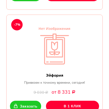
-7%
Эйфория
Привезем к точному времени, сегодня!
от 8 331
9 030
Р
Р
Заказать
В 1 КЛИК