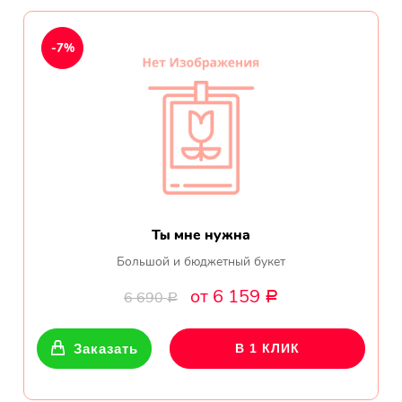
Ромашки
-7%
Кустовые розы
Альстромерии
Герберы
Ирисы
Показать еще
Ты мне нужна
Большой и бюджетный букет
ОТЗЫВЫ О МАГАЗИНЕ
от 6 159
6 690
Р
Р
Заказать
В 1 КЛИК
Мария
Тымовское,
Сахалинская