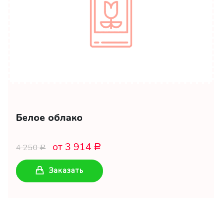
Белое облако
от 3 914
4 250
Р
Р
Заказать