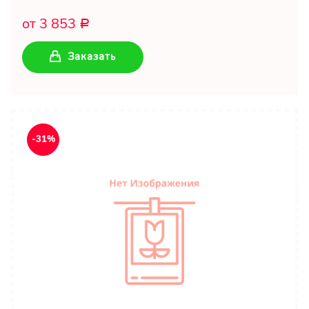
от 3 853
Р
Заказать
-31%