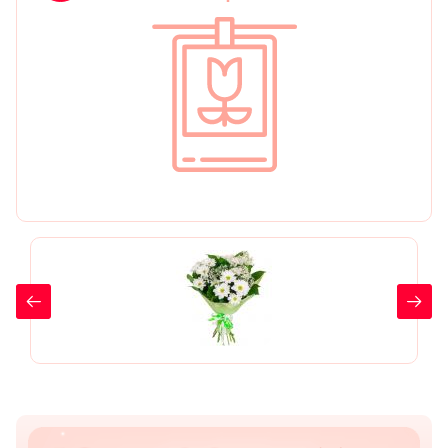
День рождения
Мы в
Цветы женщине
соц.
Цветы маме
сетях
Цветы мужчине
Цветы любимой
Цветы ребенку
Цветы дочери
Цветы подруге
Цветы сестре