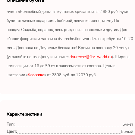
Описание букета
Ромашки
Букет «Волшебный день» из кустовых хризантем за 2 880 руб. Букет
Кустовые розы
будет отличным подарком: Любимой, девушке, жене, маме,. По
поводу: Свадьба, подарок, день рождения, новоселье и другие. Для
Альстромерии
сборки флористам магазина dvureche.flor-world.ru потребуется 10-20
Герберы
мин.. Доставка по Двуречье бесплатно! Время на доставку 20 минут
(уточняйте по телефону или почте:
dvureche@flor-world.ru
). Ширина
Ирисы
композиции: от 16 до 59 см в зависимости от состава. Цены в
категории «
Классика
» от 2808 руб. до 12070 руб.
Показать еще
ОТЗЫВЫ О МАГАЗИНЕ
Характеристики
Мария
Тип:
Букет
Тымовское,
Сахалинская
Цвет:
Белый