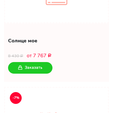
Солнце мое
от 7 767
8 430
Р
Р
Заказать
-7%