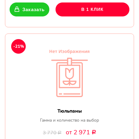
Заказать
В 1 КЛИК
-21%
Тюльпаны
Гамма и количество на выбор
от 2 971
3 770
Р
Р