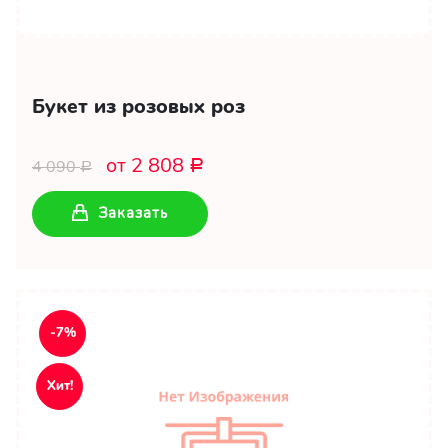
Букет из розовых роз
от 2 808
4 090
Р
Р
Заказать
-7%
Хит!