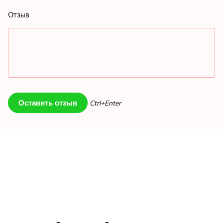
Отзыв
Ctrl+Enter