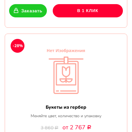
Заказать
В 1 КЛИК
-28%
Букеты из гербер
Меняйте цвет, количество и упаковку
от 2 767
3 860
Р
Р