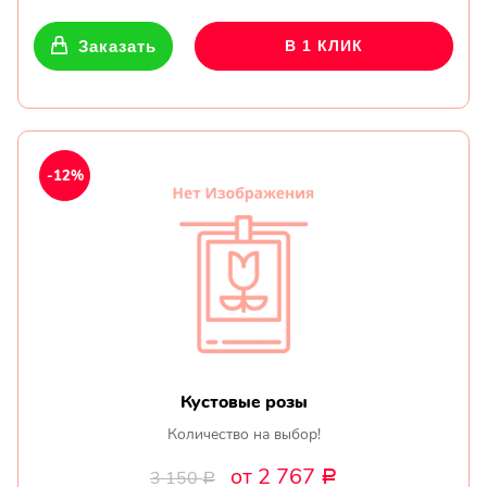
Заказать
В 1 КЛИК
-12%
Кустовые розы
Количество на выбор!
от 2 767
3 150
Р
Р