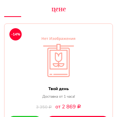
цене
-14%
Твой день
Доставка от 1 часа!
от 2 869
3 350
Р
Р