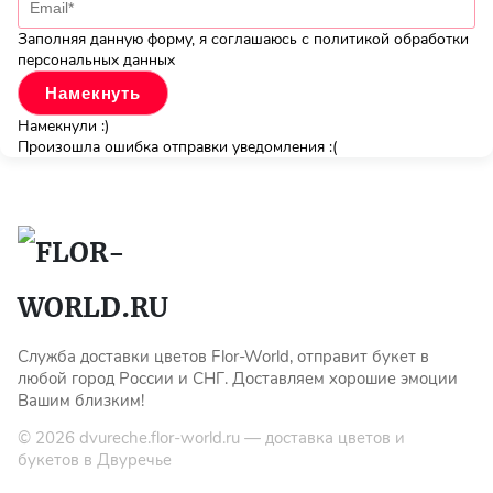
Заполняя данную форму, я соглашаюсь с политикой обработки
персональных данных
Намекнули :)
Произошла ошибка отправки уведомления :(
Служба доставки цветов Flor-World, отправит букет в
любой город России и СНГ. Доставляем хорошие эмоции
Вашим близким!
© 2026
dvureche.flor-world.ru
— доставка цветов и
букетов в Двуречье