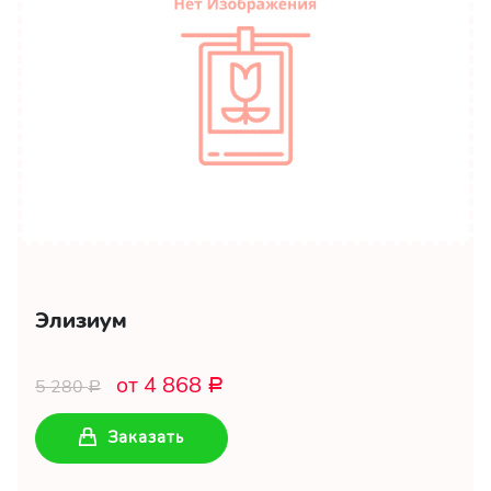
Элизиум
от 4 868
5 280
Р
Р
Заказать