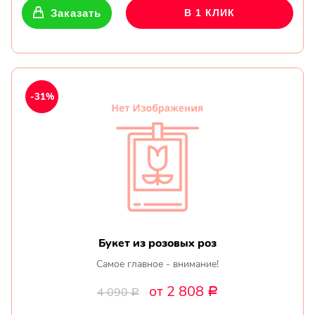
Заказать
В 1 КЛИК
-31%
Букет из розовых роз
Самое главное - внимание!
от 2 808
4 090
Р
Р