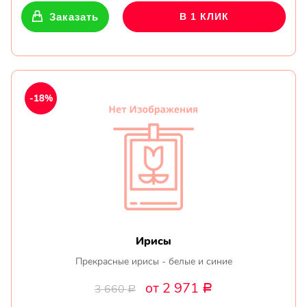
Заказать
В 1 КЛИК
-18%
Ирисы
Прекрасные ирисы - белые и синие
от 2 971
3 660
Р
Р