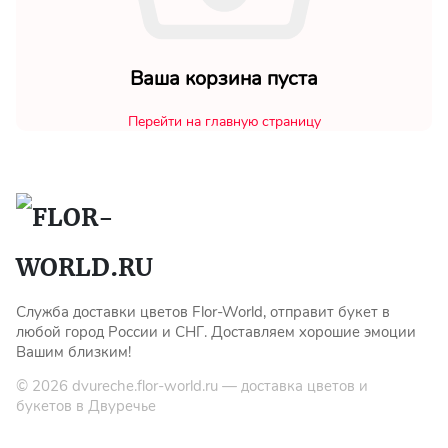
Мы в
Ваша корзина пуста
соц.
Перейти на главную страницу
сетях
Служба доставки цветов Flor-World, отправит букет в
любой город России и СНГ. Доставляем хорошие эмоции
Вашим близким!
© 2026
dvureche.flor-world.ru
— доставка цветов и
букетов в Двуречье