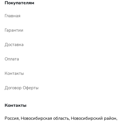
Покупателям
Главная
Гарантии
Доставка
Оплата
Контакты
Договор Оферты
Контакты
Россия, Новосибирская область, Новосибирский район,