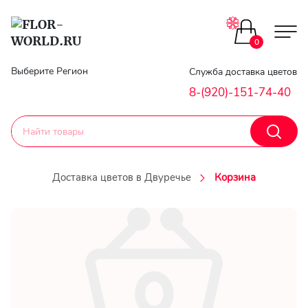
0
Главная
Выберите Регион
Служба доставка цветов
8-(920)-151-74-40
Гарантии
Доставка
Доставка цветов в Двуречье
Корзина
Оплата
Контакты
Личный
кобинет
Регистраци