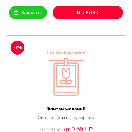
Заказать
В 1 КЛИК
-7%
Фонтан желаний
Оптовые цены на эту корзину
от 9 591
10 420
Р
Р