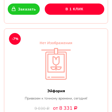
Заказать
В 1 КЛИК
-7%
Эйфория
Привезем к точному времени, сегодня!
от 8 331
9 030
Р
Р