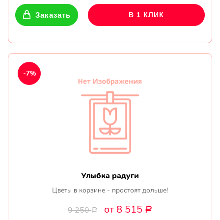
Заказать
В 1 КЛИК
-7%
Улыбка радуги
Цветы в корзине - простоят дольше!
от 8 515
9 250
Р
Р