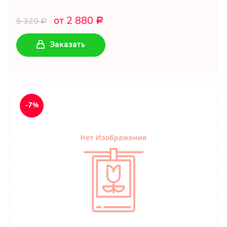
от 2 880
5 320
Р
Р
Заказать
-7%