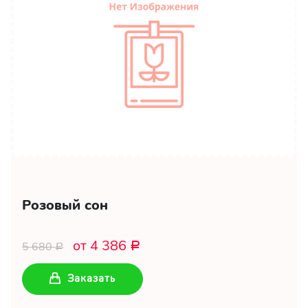
Розовый сон
от 4 386
5 680
Р
Р
Заказать