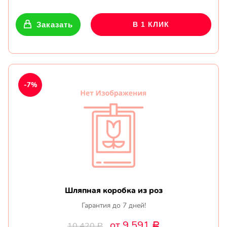
Заказать
В 1 КЛИК
-7%
Шляпная коробка из роз
Гарантия до 7 дней!
от 9 591
10 420
Р
Р