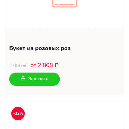
Букет из розовых роз
от 2 808
4 090
Р
Р
Заказать
-22%