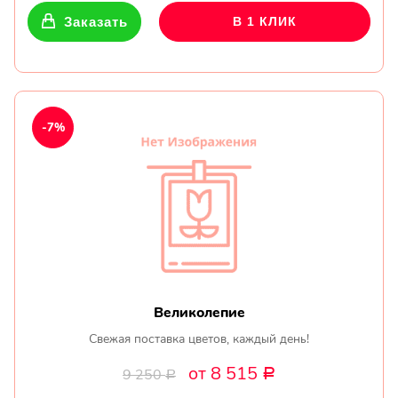
Заказать
В 1 КЛИК
-7%
Великолепие
Свежая поставка цветов, каждый день!
от 8 515
9 250
Р
Р