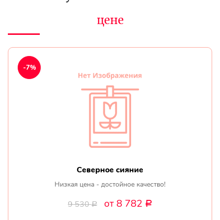
цене
-7%
Северное сияние
Низкая цена - достойное качество!
от 8 782
9 530
Р
Р