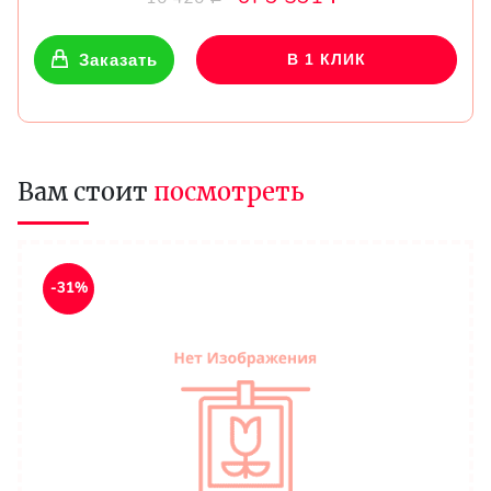
Заказать
В 1 КЛИК
Вам стоит
посмотреть
-31%