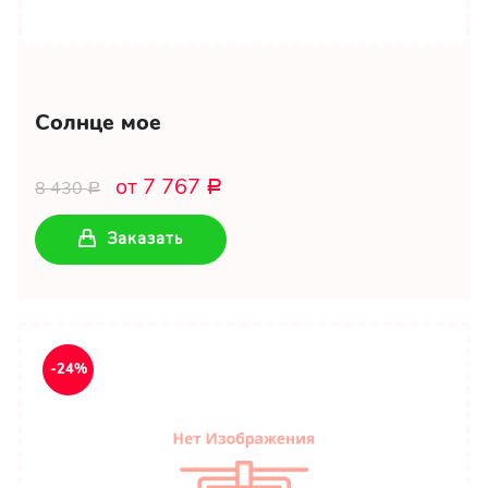
Солнце мое
от 7 767
8 430
Р
Р
Заказать
-24%