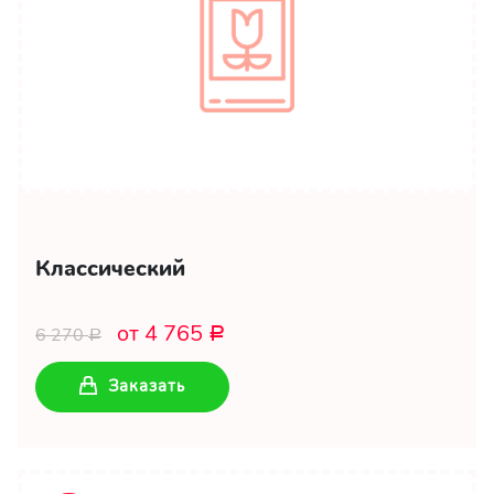
Классический
от 4 765
6 270
Р
Р
Заказать