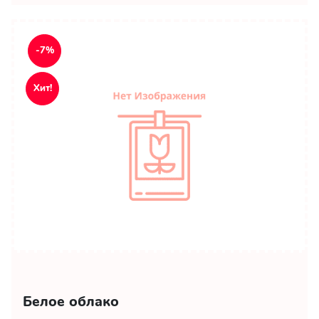
-7%
Хит!
Белое облако