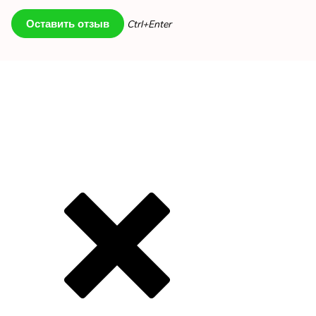
Ctrl+Enter