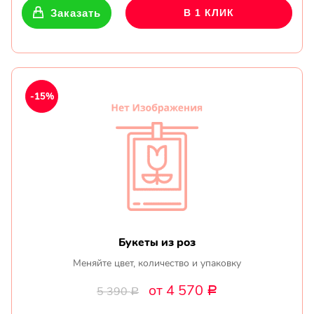
Заказать
В 1 КЛИК
-15%
Букеты из роз
Меняйте цвет, количество и упаковку
от 4 570
5 390
Р
Р