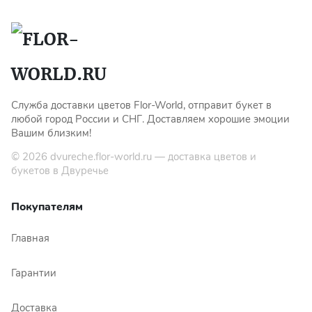
Служба доставки цветов Flor-World, отправит букет в
любой город России и СНГ. Доставляем хорошие эмоции
Вашим близким!
© 2026
dvureche.flor-world.ru
— доставка цветов и
букетов в Двуречье
Покупателям
Главная
Гарантии
Доставка