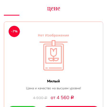
цене
-7%
Милый
Цена и качество на высшем уровне!
от 4 560
4 930
Р
Р