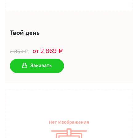
Твой день
от 2 869
3 350
Р
Р
Заказать