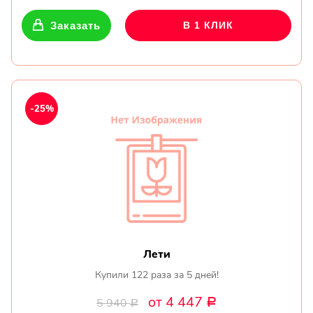
Заказать
В 1 КЛИК
-25%
Лети
Купили 122 раза за 5 дней!
от 4 447
5 940
Р
Р