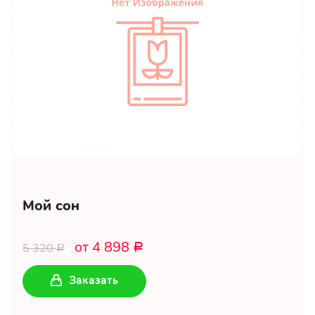
Мой сон
от 4 898
5 320
Р
Р
Заказать