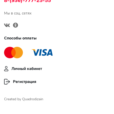
8-(936)-777-25-55
Мы в соц. сетях
Способы оплаты
Личный кабинет
Регистрация
Created by Quadrodizain