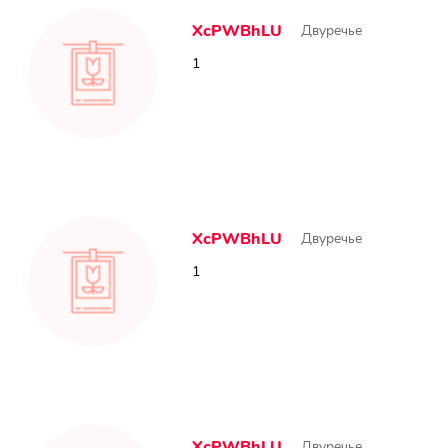
XcPWBhLU
Двуречье
1
XcPWBhLU
Двуречье
1
XcPWBhLU
Двуречье