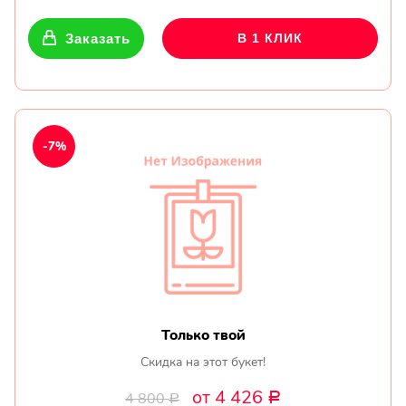
Заказать
В 1 КЛИК
-7%
Только твой
Скидка на этот букет!
от 4 426
4 800
Р
Р