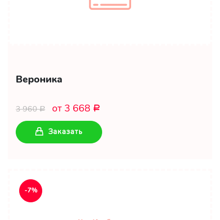
Вероника
от 3 668
3 960
Р
Р
Заказать
-7%