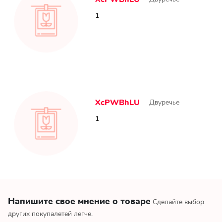
1
XcPWBhLU
Двуречье
1
Напишите свое мнение о товаре
Сделайте выбор
других покупалетей легче.