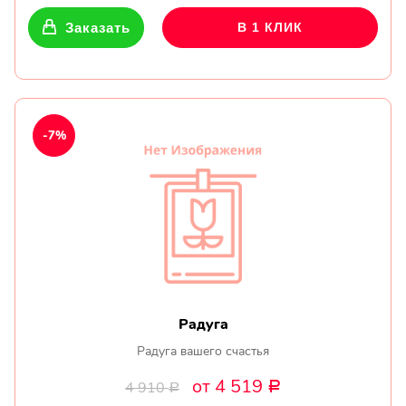
Заказать
В 1 КЛИК
-7%
Радуга
Радуга вашего счастья
от 4 519
4 910
Р
Р